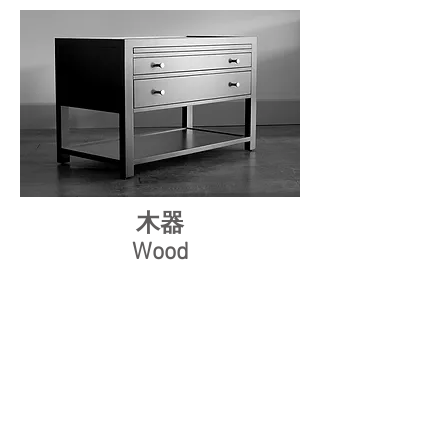
木器
Wood