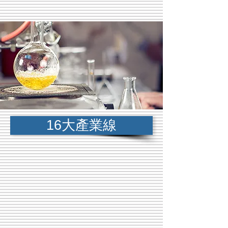
16大產業線