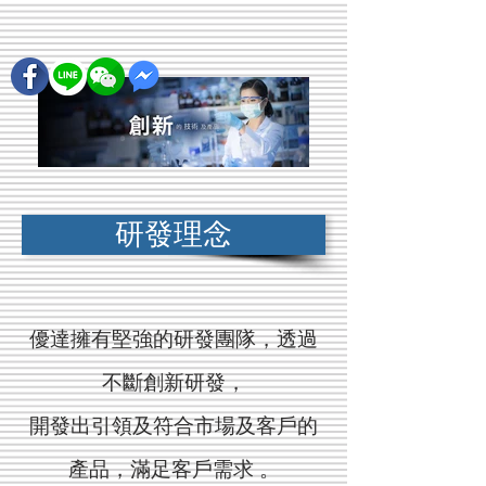
研發理念
優達擁有堅強的研發團隊，透過
不斷創新研發，
開發出引領及符合市場及客戶的
產品，滿足客戶需求 。