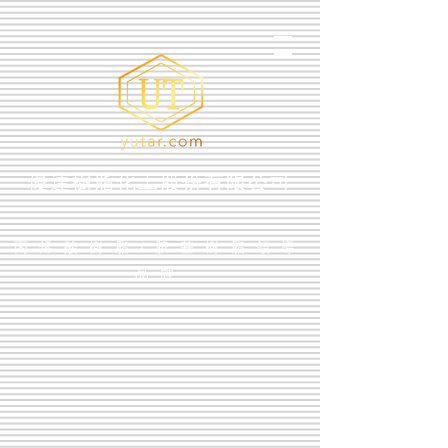
優達樹脂化工股份有限公司
丙烯酸樹脂/胺基樹脂領導
品牌