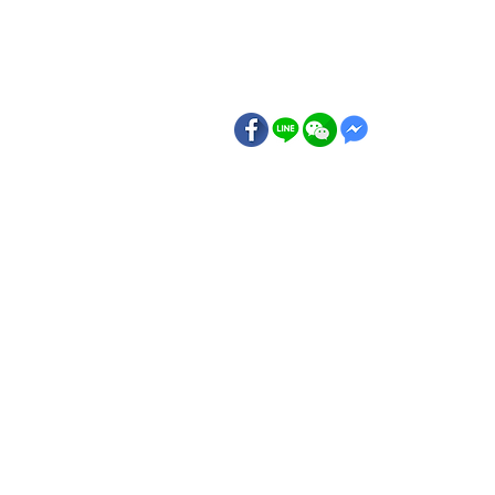
勢
聯絡我們
Eng