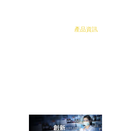
公司
首頁
關於優達
產品資訊
市場優
品牌