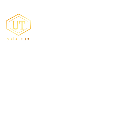
優達樹脂化工股份有限
丙烯酸樹脂/胺基樹脂領導